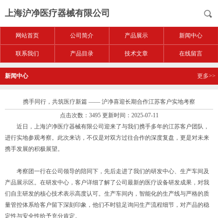
上海沪净医疗器械有限公司
网站首页
公司简介
产品展示
新闻中心
联系我们
产品目录
技术文章
在线留言
新闻中心
更多>>
携手同行，共筑医疗新篇 —— 沪净喜迎长期合作江苏客户实地考察
点击次数：3495 更新时间：2025-07-11
近日，上海沪净医疗器械有限公司迎来了与我们携手多年的江苏客户团队，
进行实地参观考察。此次来访，不仅是对双方过往合作的深度复盘，更是对未来
携手发展的积极展望。
考察团一行在公司领导的陪同下，先后走进了我们的研发中心、生产车间及
产品展示区。在研发中心，客户详细了解了公司最新的医疗设备研发成果，对我
们自主研发的核心技术表示高度认可。生产车间内，智能化的生产线与严格的质
量管控体系给客户留下深刻印象，他们不时驻足询问生产流程细节，对产品的稳
定性与安全性给予充分肯定。