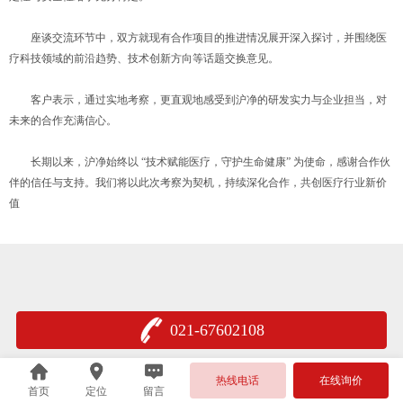
座谈交流环节中，双方就现有合作项目的推进情况展开深入探讨，并围绕医
疗科技领域的前沿趋势、技术创新方向等话题交换意见。
客户表示，通过实地考察，更直观地感受到沪净的研发实力与企业担当，对
未来的合作充满信心。
长期以来，沪净始终以 “技术赋能医疗，守护生命健康” 为使命，感谢合作伙
伴的信任与支持。我们将以此次考察为契机，持续深化合作，共创医疗行业新价
值
021-67602108
热线电话
在线询价
首页
定位
留言