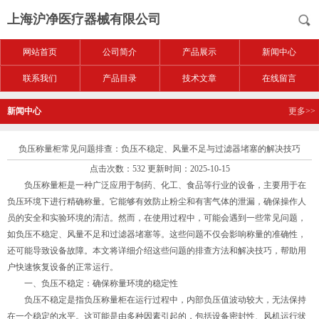
上海沪净医疗器械有限公司
网站首页
公司简介
产品展示
新闻中心
联系我们
产品目录
技术文章
在线留言
新闻中心
更多>>
负压称量柜常见问题排查：负压不稳定、风量不足与过滤器堵塞的解决技巧
点击次数：532 更新时间：2025-10-15
负压称量柜是一种广泛应用于制药、化工、食品等行业的设备，主要用于在
负压环境下进行精确称量。它能够有效防止粉尘和有害气体的泄漏，确保操作人
员的安全和实验环境的清洁。然而，在使用过程中，可能会遇到一些常见问题，
如负压不稳定、风量不足和过滤器堵塞等。这些问题不仅会影响称量的准确性，
还可能导致设备故障。本文将详细介绍这些问题的排查方法和解决技巧，帮助用
户快速恢复设备的正常运行。
一、负压不稳定：确保称量环境的稳定性
负压不稳定是指负压称量柜在运行过程中，内部负压值波动较大，无法保持
在一个稳定的水平。这可能是由多种因素引起的，包括设备密封性、风机运行状