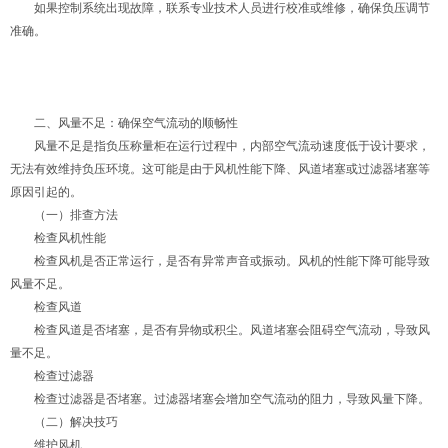
如果控制系统出现故障，联系专业技术人员进行校准或维修，确保负压调节
准确。
二、风量不足：确保空气流动的顺畅性
风量不足是指负压称量柜在运行过程中，内部空气流动速度低于设计要求，
无法有效维持负压环境。这可能是由于风机性能下降、风道堵塞或过滤器堵塞等
原因引起的。
（一）排查方法
检查风机性能
检查风机是否正常运行，是否有异常声音或振动。风机的性能下降可能导致
风量不足。
检查风道
检查风道是否堵塞，是否有异物或积尘。风道堵塞会阻碍空气流动，导致风
量不足。
检查过滤器
检查过滤器是否堵塞。过滤器堵塞会增加空气流动的阻力，导致风量下降。
（二）解决技巧
维护风机