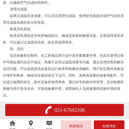
器，以确保空气过滤的高效性。
清理过滤器
如果过滤器尚未堵塞，可以尝试清理过滤器。使用软毛刷或压缩空气轻轻清
理过滤器表面的灰尘和杂质。
检查进风系统
检查进风系统是否有异物或积尘，确保进风系统畅通无阻。定期清理进风系
统，可以减少过滤器的负担，延长其使用寿命。
四、总结
负压称量柜在制药、化工和食品等行业中发挥着重要作用，但其在使用过程
中可能会遇到负压不稳定、风量不足和过滤器堵塞等问题。通过合理排查和解决
这些问题，可以有效提高设备的运行效率和称量的准确性。用户应定期对设备进
行维护和检查，确保其在最佳状态下运行。同时，选择高质量的设备和配件，可
以减少故障的发生，延长设备的使用寿命。通过科学的操作和管理，负压称量柜
能够为用户提供安全、可靠的称量环境，保障操作人员的健康和实验环境的清
洁。
021-67602108
热线电话
在线询价