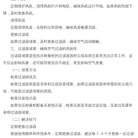
定期维护风机，清理风机叶片和电机，确保风机运行平稳。如果风机性能下
降，及时更换风机。
清理风道
定期清理风道，去除积尘和异物，确保风道畅通无阻。
更换过滤器
如果过滤器堵塞，及时更换过滤器，确保空气流动顺畅。
三、过滤器堵塞：确保空气过滤的高效性
过滤器堵塞是指负压称量柜的过滤器因积尘或杂质过多而无法正常工作。这
不仅会影响风量，还可能导致负压不稳定，甚至影响空气质量。
（一）排查方法
检查过滤器状态
检查过滤器表面是否有积尘或杂质堵塞。如果过滤器表面有明显的灰尘或污
垢，可能是过滤器堵塞的原因。
检查压差指示器
如果负压称量柜配备压差指示器，检查压差是否超过设定值。压差过高通常
表明过滤器堵塞。
（二）解决技巧
定期更换过滤器
根据使用频率和环境条件，定期更换过滤器。建议每 3 - 6 个月更换一次过滤