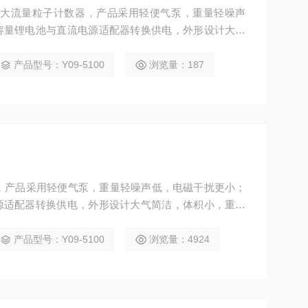
数器 大流量粒子计数器，产品采用轻便气泵，重量轻噪声
容量锂电池与直流电源适配器转换供电，外形设计大气
，全不锈外壳更能符合GMP的要求。
产品型号：Y09-5100
浏览量：187
数器，产品采用轻便气泵，重量轻噪声低，电磁干扰更小；
源适配器转换供电，外形设计大气简洁，体积小，重量
合GMP的要求。
产品型号：Y09-5100
浏览量：4924