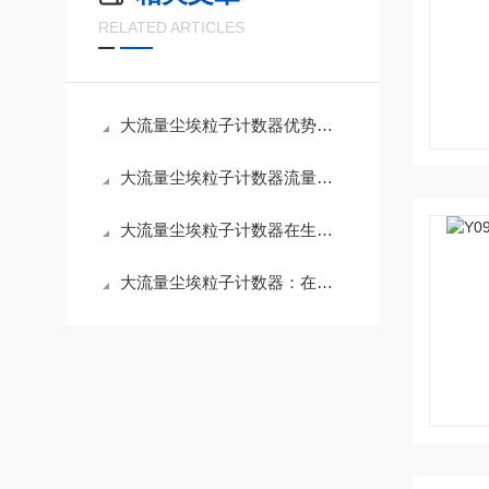
RELATED ARTICLES
大流量尘埃粒子计数器优势及洁净厂房快速检测方法
大流量尘埃粒子计数器流量不稳、传感器故障一站式处理方法
大流量尘埃粒子计数器在生物安全实验室中的重要性与操作规范
大流量尘埃粒子计数器：在洁净环境监测中的关键作用与技术原理深度解析