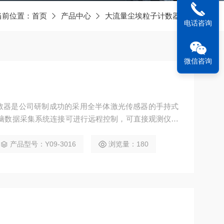
当前位置：
首页
产品中心
大流量尘埃粒子计数器
电话咨询
微信咨询
子计数器是公司研制成功的采用全半体激光传感器的手持式
脑数据采集系统连接可进行远程控制，可直接观测仪器
行分析处理并可以保存为Excel文件。
产品型号：Y09-3016
浏览量：180