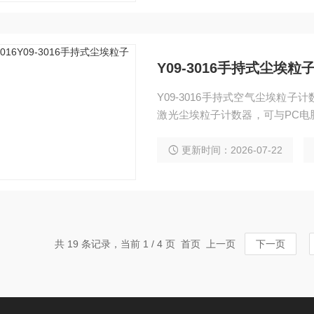
Y09-3016手持式尘埃粒
Y09-3016手持式空气尘埃粒
激光尘埃粒子计数器，可与PC电
的测试情况，测试数据可通过电脑进
更新时间：2026-07-22
共 19 条记录，当前 1 / 4 页 首页 上一页
下一页