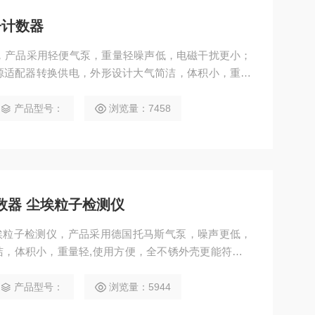
子计数器
数器，产品采用轻便气泵，重量轻噪声低，电磁干扰更小；
源适配器转换供电，外形设计大气简洁，体积小，重量
合GMP的要求。
产品型号：
浏览量：7458
子计数器 尘埃粒子检测仪
器 尘埃粒子检测仪，产品采用德国托马斯气泵，噪声更低，
，体积小，重量轻,使用方便，全不锈外壳更能符合G
产品型号：
浏览量：5944