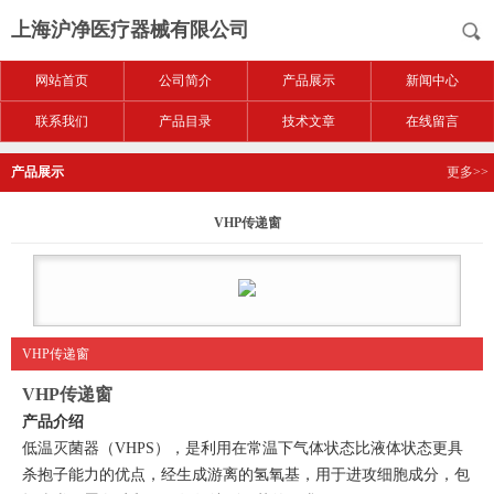
上海沪净医疗器械有限公司
网站首页
公司简介
产品展示
新闻中心
联系我们
产品目录
技术文章
在线留言
产品展示
更多>>
VHP传递窗
VHP传递窗
VHP传递窗
产品
介绍
低温灭菌器（
VHPS），是利用在常温下气体状态比液体状态更具
杀抱子能力的优点，经生成游离的氢氧基，用于进攻细胞成分，包